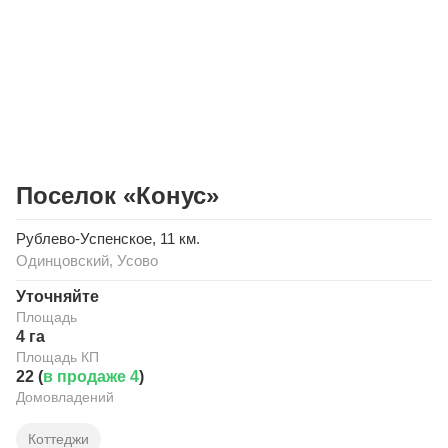
Поселок «Конус»
Рублево-Успенское
, 11 км.
Одинцовский
,
Усово
Уточняйте
Площадь
4 га
Площадь КП
22 (
в продаже 4
)
Домовладений
Коттеджи