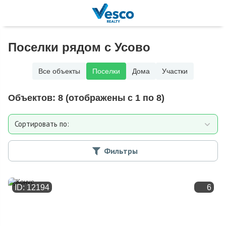
Поселки рядом с Усово
Все объекты
Поселки
Дома
Участки
Объектов:
8
(отображены с 1 по 8)
Сортировать по:
Расстоянию от МКАД
Фильтры
Дате добавления
ID: 12194
6