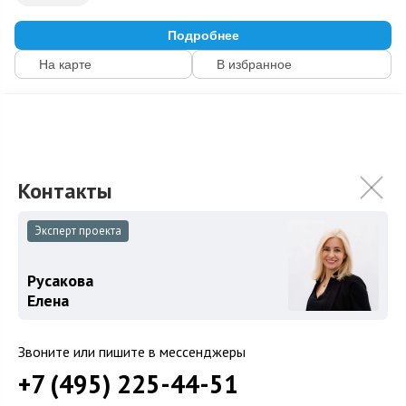
Подробнее
На карте
В избранное
ID: 24304
11
Эксперт проекта
Русакова
Елена
Звоните или пишите в мессенджеры
Поселок «Усово Плюс»
+7 (495) 225-44-51