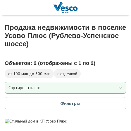
Продажа недвижимости в поселке
Усово Плюс (Рублево-Успенское
шоссе)
Объектов:
2
(отображены с 1 по 2)
от 100 млн до 300 млн
с отделкой
Сортировать по:
Площади
Фильтры
Площади участка
Расстоянию от МКАД
Дате добавления