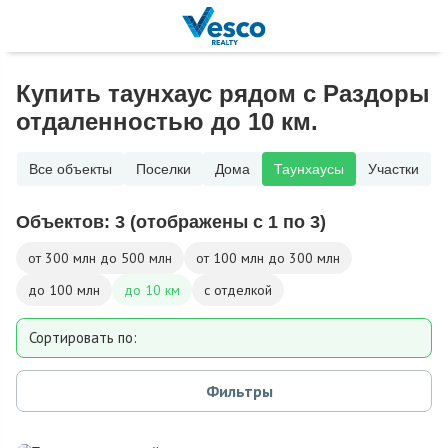
Купить таунхаус рядом с Раздоры
отдаленностью до 10 км.
Все объекты
Поселки
Дома
Таунхаусы
Участки
Объектов:
3
(отображены с 1 по 3)
от 300 млн до 500 млн
от 100 млн до 300 млн
до 100 млн
до 10 км
с отделкой
Сортировать по:
Площади
Фильтры
Площади участка
Расстоянию от МКАД