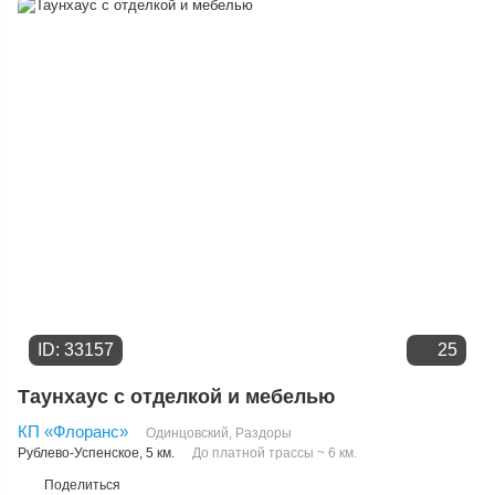
Дате добавления
Цене
ID: 33157
25
Таунхаус с отделкой и мебелью
КП «Флоранс»
Одинцовский
,
Раздоры
Рублево-Успенское
, 5 км.
До платной трассы ~ 6 км.
Поделиться