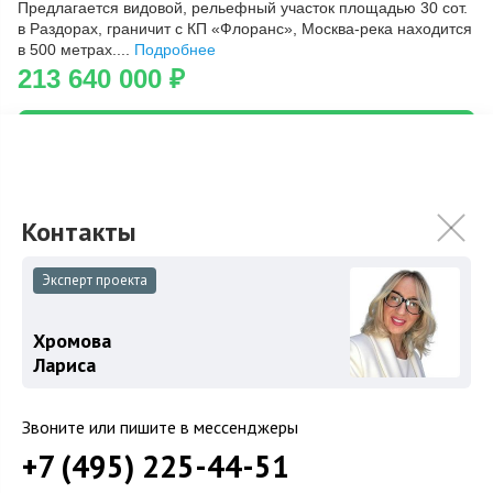
Предлагается видовой, рельефный участок площадью 30 сот.
Скопировать ссылку
в Раздорах, граничит с КП «Флоранс», Москва-река находится
в 500 метрах....
Подробнее
213 640 000
₽
Связаться с брокером
Эксперт проекта
Хромова
Лариса
Звоните или пишите в мессенджеры
+7 (495) 225-44-51