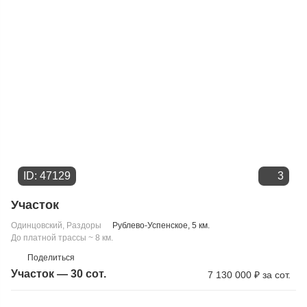
ID: 47129
3
Участок
Одинцовский
,
Раздоры
Рублево-Успенское
, 5 км.
До платной трассы ~ 8 км.
Поделиться
Участок — 30 сот.
7 130 000
₽
за сот.