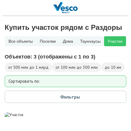
Купить участок рядом с Раздоры
Все объекты
Поселки
Дома
Таунхаусы
Участки
Объектов:
3
(отображены с 1 по 3)
от 500 млн до 1 млрд
от 100 млн до 300 млн
до 10 км
Сортировать по:
Площади участка
Фильтры
Расстоянию от МКАД
Дате добавления
Цене