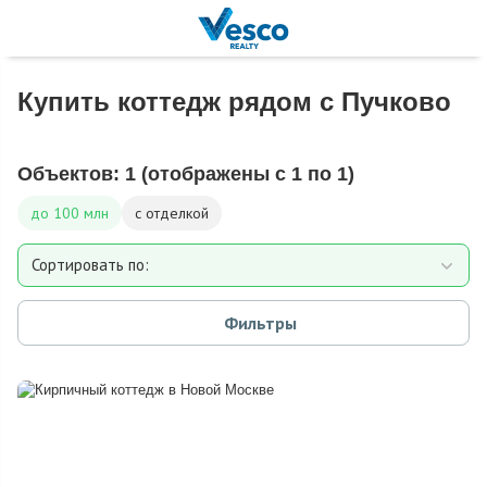
Купить коттедж рядом с Пучково
Объектов:
1
(отображены с 1 по 1)
до 100 млн
с отделкой
Сортировать по:
Площади
Фильтры
Площади участка
Расстоянию от МКАД
Дате добавления
Цене