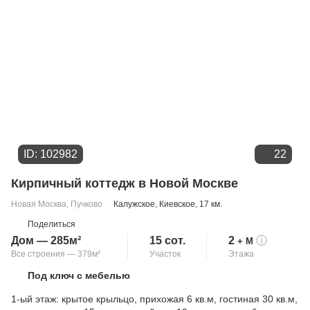
ID: 102982
22
Кирпичный коттедж в Новой Москве
Новая Москва
,
Пучково
Калужское
,
Киевское
, 17 км.
Поделиться
Дом — 285м²
15 сот.
2
ⓘ
+ М
Все строения — 379м²
Участок
Этажа
Под ключ с мебелью
Скопировать ссылку
1-ый этаж: крытое крыльцо, прихожая 6 кв.м, гостиная 30 кв.м,