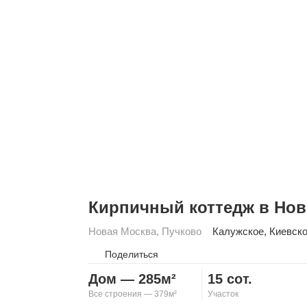
Кирпичный коттедж в Нов
Новая Москва
,
Пучково
Калужское
,
Киевск
Поделиться
Дом — 285м²
15 сот.
Все строения — 379м²
Участок