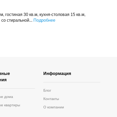
м, гостиная 30 кв.м, кухня-столовая 15 кв.м,
 со стиральной...
Подробнее
вные
Информация
ния
Блог
ые дома
Контакты
ые квартиры
О компании