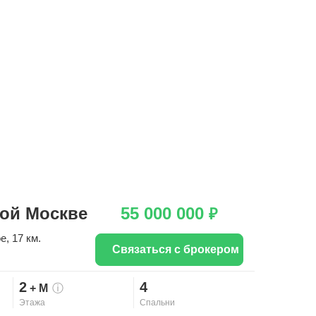
ой Москве
55 000 000
₽
ое
, 17 км.
Связаться с брокером
2
4
+ М
ⓘ
Этажа
Спальни