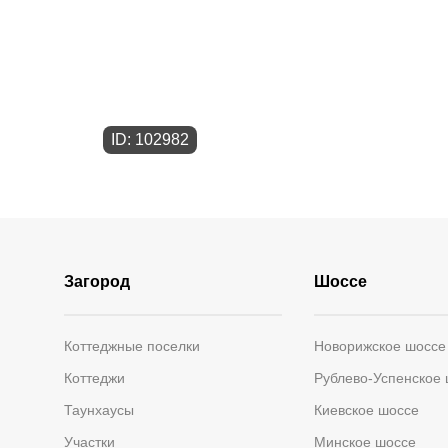
ID: 102982
Загород
Шоссе
Коттеджные поселки
Новорижское шоссе
Коттеджи
Рублево-Успенское
Таунхаусы
Киевское шоссе
Участки
Минское шоссе