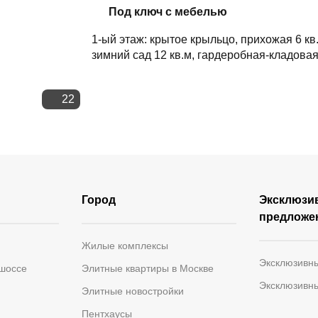
Скопировать ссылку
Под ключ с мебелью
1-ый этаж: крытое крыльцо, прихожая 6 кв.
зимний сад 12 кв.м, гардеробная-кладовая
22
Город
Эксклюзи
предложе
Жилые комплексы
Эксклюзивн
 шоссе
Элитные квартиры в Москве
Эксклюзивн
Элитные новостройки
Пентхаусы