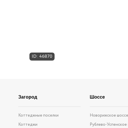
ID: 46870
Загород
Шоссе
Коттеджные поселки
Новорижское шосс
Коттеджи
Рублево-Успенское