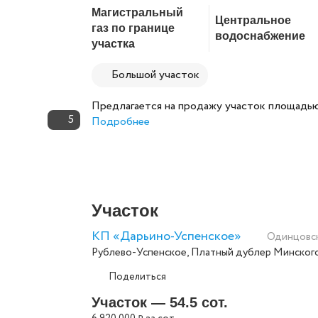
Магистральный
Центральное
газ по границе
водоснабжение
участка
Большой участок
Предлагается на продажу участок площадью 3
5
Подробнее
Участок
КП «Дарьино-Успенское»
Одинцовс
Рублево-Успенское
,
Платный дублер Минског
Поделиться
Участок — 54.5 сот.