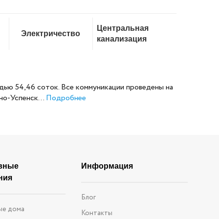
Центральная
Электричество
канализация
ью 54,46 соток. Все коммуникации проведены на
но-Успенск...
Подробнее
вные
Информация
ния
Блог
ые дома
Контакты