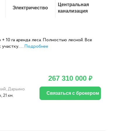
Центральная
Электричество
канализация
 + 10 га аренда леса. Полностью лесной. Все
частку. ...
Подробнее
267 310 000
₽
кий
,
Дарьино
Связаться с брокером
о
, 21 км.