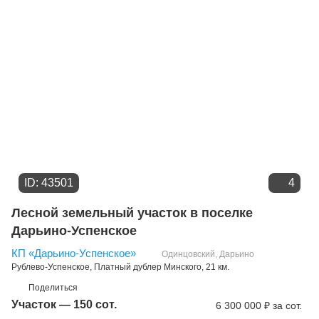
ID: 43501
4
Лесной земельный участок в поселке
Дарьино-Успенское
КП «Дарьино-Успенское»
Одинцовский
,
Дарьино
Рублево-Успенское
,
Платный дублер Минского
, 21 км.
Поделиться
Участок — 150 сот.
6 300 000
₽
за сот.