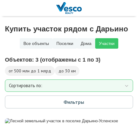
Купить участок рядом с Дарьино
Все объекты
Поселки
Дома
Участки
Объектов:
3
(отображены с 1 по 3)
от 500 млн до 1 млрд
до 30 км
Сортировать по:
Площади участка
Фильтры
Расстоянию от МКАД
Дате добавления
Цене