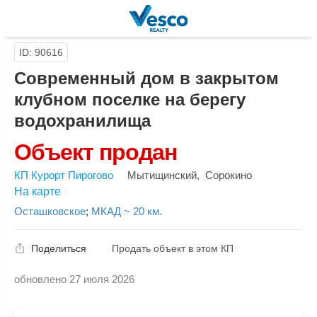
ID: 90616
Современный дом в закрытом
клубном поселке на берегу
водохранилища
Объект продан
КП Курорт Пирогово
Мытищинский
,
Сорокино
На карте
Осташковское
;
МКАД ~ 20 км.
Поделиться
Продать объект в этом КП
обновлено 27 июля 2026
Скопировать ссылку