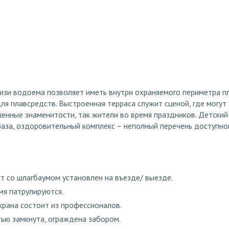
изи водоема позволяет иметь внутри охраняемого периметра п
ля плавсредств. Выстроенная терраса служит сценой, где могут
шенные знаменитости, так жители во время праздников. Детский
база, оздоровительный комплекс – неполный перечень доступно
т со шлагбаумом установлен на въезде/ выезде.
мя патрулируются.
рана состоит из профессионалов.
ью замкнута, ограждена забором.