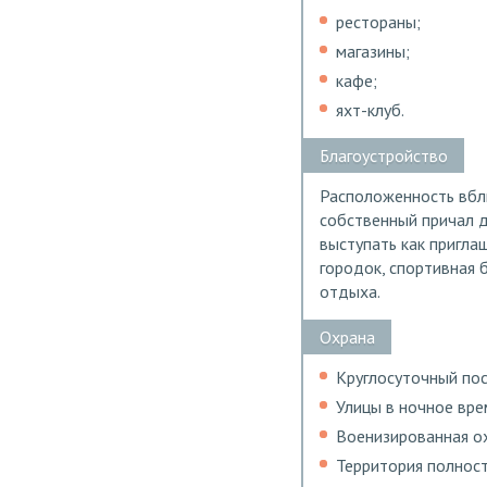
рестораны;
магазины;
кафе;
яхт-клуб.
Благоустройство
Расположенность вбл
собственный причал д
выступать как пригла
городок, спортивная 
отдыха.
Охрана
Круглосуточный пос
Улицы в ночное вре
Военизированная ох
Территория полност