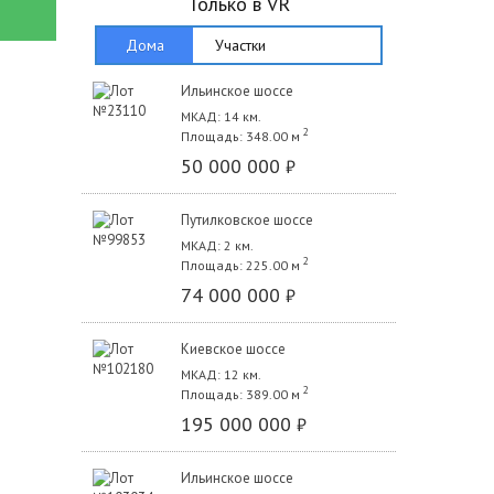
Только в VR
Дома
Участки
Ильинское шоссе
МКАД: 14 км.
2
Площадь: 348.00 м
50 000 000
₽
Путилковское шоссе
МКАД: 2 км.
2
Площадь: 225.00 м
74 000 000
₽
Киевское шоссе
МКАД: 12 км.
2
Площадь: 389.00 м
195 000 000
₽
Ильинское шоссе