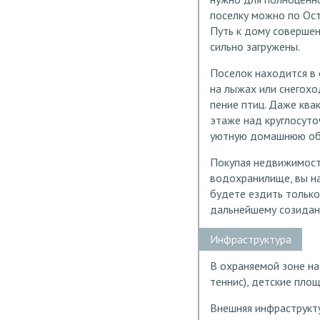
поселку можно по Ост
Путь к дому совершен
сильно загружены.
Поселок находится в 
на лыжах или снегохо
пение птиц. Даже ква
этаже над круглосут
уютную домашнюю об
Покупая недвижимост
водохранилище, вы на
будете ездить только
дальнейшему созидани
Инфраструктура
В охраняемой зоне на
теннис), детские пло
Внешняя инфраструкту