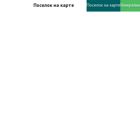
Поселок на карте
Поселок на карте
Генеральн