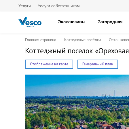
Услуги
Услуги собственникам
Эксклюзивы
Загородная
Главная страница
Коттеджные посёлки
Осташковс
Коттеджный поселок «Ореховая
Отображение на карте
Генеральный план