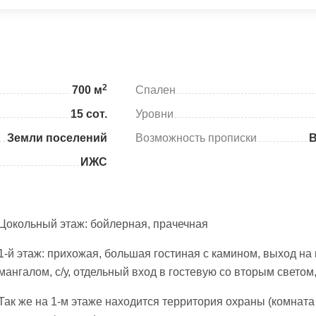
2
700 м
Спален
15 сот.
Уровни
Земли поселений
Возможность прописки
ИЖС
Цокольный этаж: бойлерная, прачечная
1-й этаж: прихожая, большая гостиная с камином, выход на
мангалом, с/у, отдельный вход в гостевую со вторым светом,
Так же на 1-м этаже находится территория охраны (комната