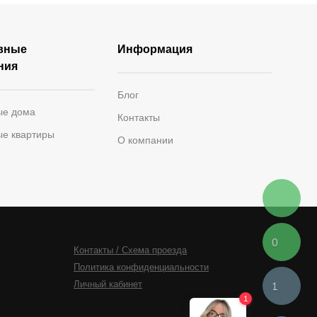
вные
Информация
ния
Блог
ые дома
Контакты
ые квартиры
О компании
0
Контакты / Схема проезда
Политика конфиденциальности
Личный кабинет
1