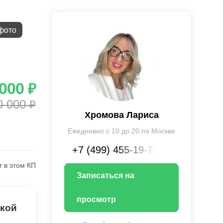
фото
 000
₽
0 000
₽
Хромова Лариса
Ежедневно с 10 до 20 по Москве
+7 (499) 455-19-73XX
т в этом КП
Записаться на
просмотр
лкой