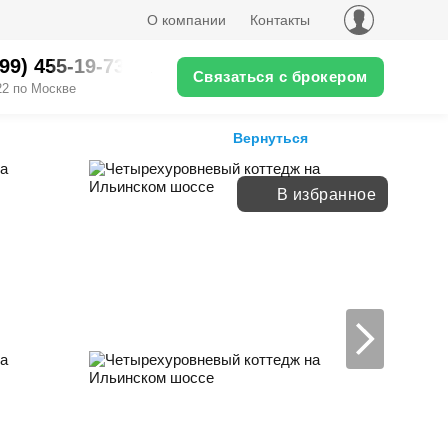
О компании
Контакты
499) 455-19-73XX
Связаться с брокером
22 по Москве
Вернуться
В избранное