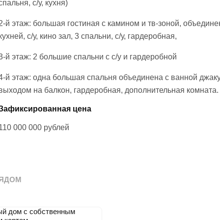
спальня, с/у, кухня)
2-й этаж: большая гостиная с камином и тв-зоной, объедине
кухней, с/у, кино зал, 3 спальни, с/у, гардеробная,
3-й этаж: 2 большие спальни с с/у и гардеробной
4-й этаж: одна большая спальня объединена с ванной джаку
выходом на балкон, гардеробная, дополнительная комната.
Зафиксированная цена
110 000 000
рублей
ЯДОМ