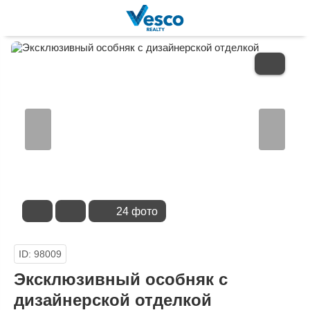
В
ИЗБРАННОЕ
24 фото
ID: 98009
Эксклюзивный особняк с
дизайнерской отделкой