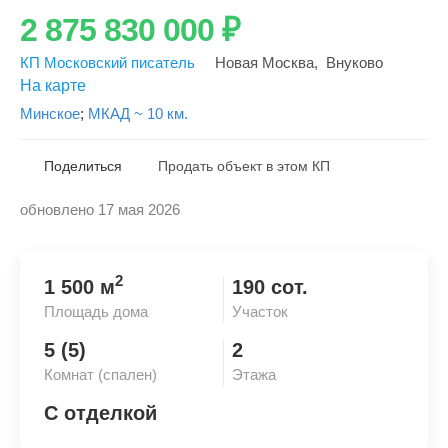
2 875 830 000
₽
КП Московский писатель
Новая Москва
,
Внуково
На карте
Минское
;
МКАД ~ 10 км.
Поделиться
Продать объект в этом КП
обновлено 17 мая 2026
Скопировать ссылку
2
1 500 м
190 сот.
Площадь дома
Участок
5 (5)
2
Комнат (спален)
Этажа
С отделкой