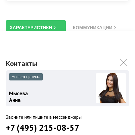
ХАРАКТЕРИСТИКИ
КОММУНИКАЦИИ
2
Площадь
1 500 м
Площадь участка
190 сот.
Спален
5
Эксперт проекта
Мысева
Особенности
Описание объекта
Анна
Звоните или пишите в мессенджеры
На продажу предлагается невероятно красивый дом в
+7 (495) 215-08-57
стиле французского абсолютизма.