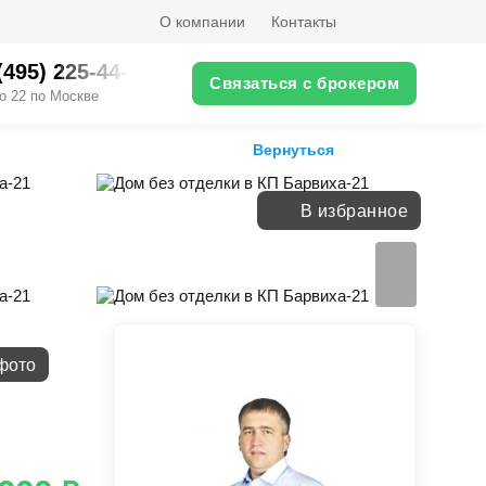
О компании
Контакты
(495) 225-44-XX
Связаться с брокером
о 22 по Москве
Вернуться
В избранное
фото