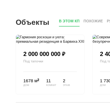
Объекты
В ЭТОМ КП
ПОХОЖИЕ
Р
2 000 000 000
2 4
₽
Под тапочки
Под т
2
1678 м
11
2
1 73
ДОМ
КОМНАТ
ЭТАЖ
ДОМ