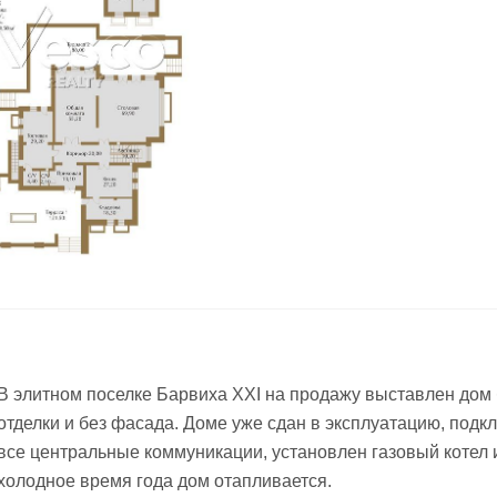
В элитном поселке Барвиха XXI на продажу выставлен дом 
отделки и без фасада. Доме уже сдан в эксплуатацию, под
все центральные коммуникации, установлен газовый котел 
холодное время года дом отапливается.