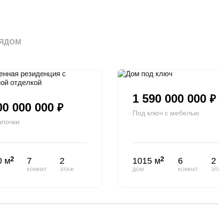
ЯДОМ
1 590 000 000
₽
00 000 000
₽
Под ключ с мебелью
апочки
2
2
0 м
7
2
1015 м
6
2
КОМНАТ
ЭТАЖ
ДОМ
КОМНАТ
ЭТ