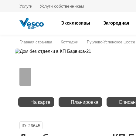
Услуги
Услуги собственникам
Эксклюзивы
Загородная
Главная страница
Коттеджи
Рублево-Успенское шоссе
На карте
Планировка
Описан
ID: 26645