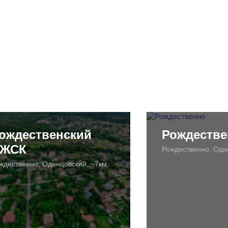
ождественский
Рождестве
ЖСК
Рождественно, Оди
ждественно, Одинцовский, ~7км.