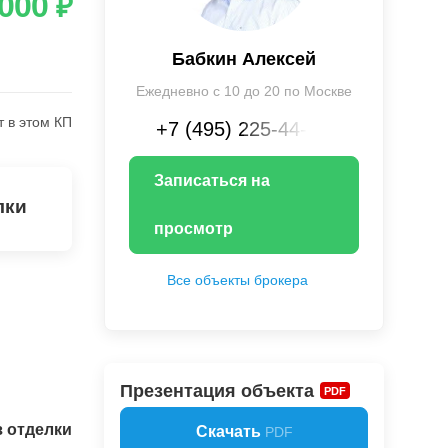
 000
₽
Бабкин Алексей
Ежедневно с 10 до 20 по Москве
т в этом КП
+7 (495) 225-44-XX
Записаться на
лки
просмотр
Все объекты брокера
Презентация объекта
PDF
з отделки
Скачать
PDF