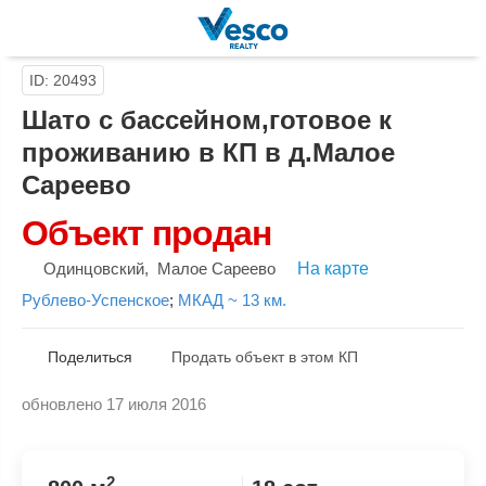
ID: 20493
Шато с бассейном,готовое к
проживанию в КП в д.Малое
Сареево
Объект продан
Одинцовский
,
Малое Сареево
На карте
Рублево-Успенское
;
МКАД ~ 13 км.
Поделиться
Продать объект в этом КП
обновлено 17 июля 2016
Скопировать ссылку
2