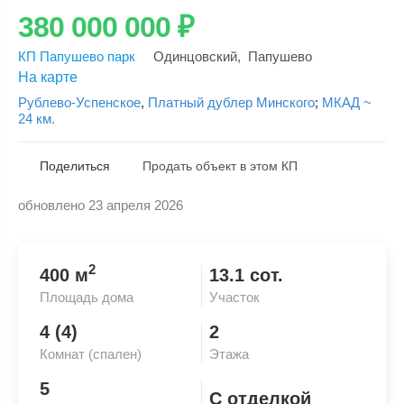
380 000 000
₽
КП Папушево парк
Одинцовский
,
Папушево
На карте
Рублево-Успенское
,
Платный дублер Минского
;
МКАД ~
24 км.
Поделиться
Продать объект в этом КП
обновлено 23 апреля 2026
Скопировать ссылку
2
400 м
13.1 сот.
Площадь дома
Участок
4 (4)
2
Комнат (спален)
Этажа
5
С отделкой