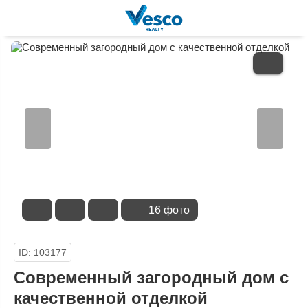
В
ИЗБРАННОЕ
16 фото
ID: 103177
Современный загородный дом с
качественной отделкой