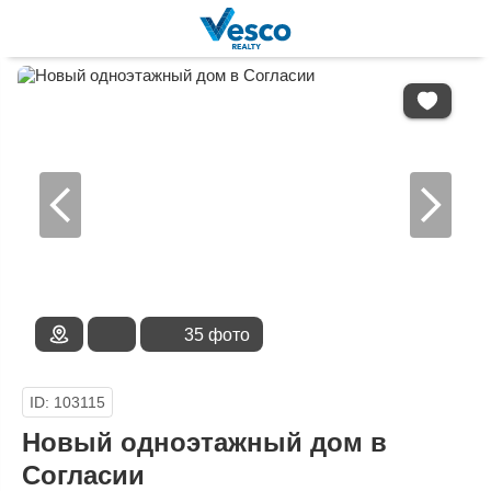
В
ИЗБРАННОЕ
35 фото
ID: 103115
Новый одноэтажный дом в
Согласии