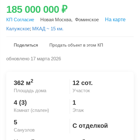
185 000 000
₽
КП Согласие
Новая Москва
,
Фоминское
На карте
Калужское
;
МКАД ~ 15 км.
Поделиться
Продать объект в этом КП
обновлено 17 марта 2026
Скопировать ссылку
2
362 м
12 сот.
Площадь дома
Участок
4 (3)
1
Комнат (спален)
Этаж
5
С отделкой
Санузлов