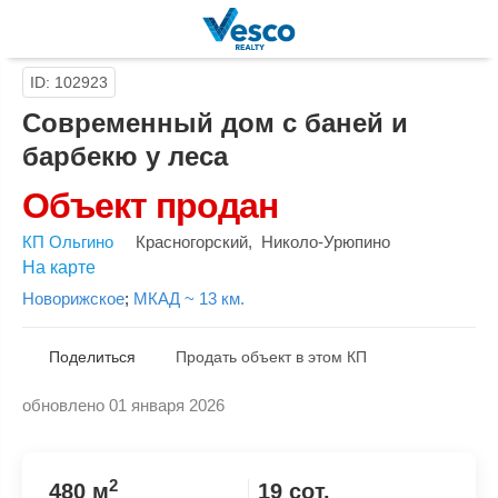
ID: 102923
Современный дом с баней и
барбекю у леса
Объект продан
КП Ольгино
Красногорский
,
Николо-Урюпино
На карте
Новорижское
;
МКАД ~ 13 км.
Поделиться
Продать объект в этом КП
обновлено 01 января 2026
Скопировать ссылку
2
480 м
19 сот.