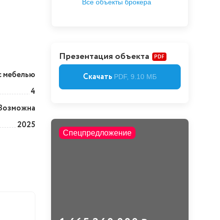
Все объекты брокера
Презентация объекта
PDF
с мебелью
Скачать
PDF, 9.10 МБ
4
Возможна
2025
Спецпредложение