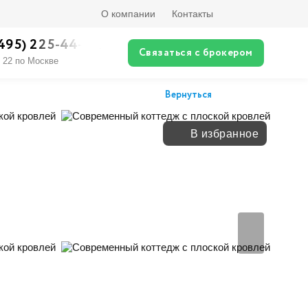
О компании
Контакты
(495) 225-44-XX
Связаться с брокером
о 22 по Москве
Вернуться
В избранное