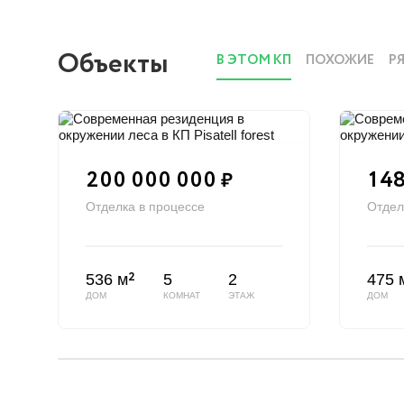
Объекты
В ЭТОМ КП
ПОХОЖИЕ
Р
200 000 000
148
₽
Отделка в процессе
Отдел
2
536 м
5
2
475 
ДОМ
КОМНАТ
ЭТАЖ
ДОМ