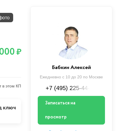
фото
 000
₽
Бабкин Алексей
Ежедневно с 10 до 20 по Москве
т в этом КП
+7 (495) 225-44-XX
Записаться на
д ключ
ю
просмотр