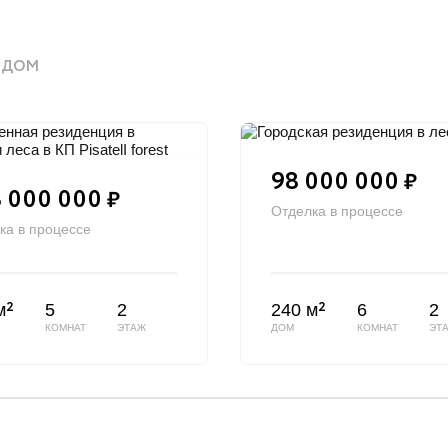
ЯДОМ
98 000 000
₽
 000 000
₽
Отделка в процессе
ка в процессе
2
2
м
5
2
240 м
6
2
КОМНАТ
ЭТАЖ
ДОМ
КОМНАТ
ЭТ