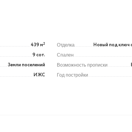
2
439 м
Новый под ключ 
Отделка
9 сот.
Спален
Земли поселений
Возможность прописки
ИЖС
Год постройки