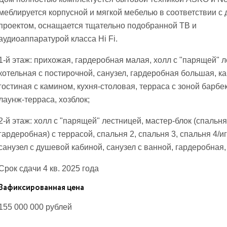
меблируется корпусной и мягкой мебелью в соответствии с 
проектом, оснащается тщательно подобранной ТВ и
аудиоаппаратурой класса Hi Fi.
1-й этаж: прихожая, гардеробная малая, холл с "парящей" л
котельная с постирочной, санузел, гардеробная большая, ка
гостиная с камином, кухня-столовая, терраса с зоной барбе
лаунж-терраса, хозблок;
2-й этаж: холл с "парящей" лестницей, мастер-блок (спальня
гардеробная) с террасой, спальня 2, спальня 3, спальня 4/и
санузел с душевой кабиной, санузел с ванной, гардеробная,
Срок сдачи 4 кв. 2025 года
Зафиксированная цена
155 000 000
рублей