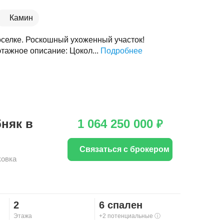
Камин
оселке. Роскошный ухоженный участок!
тажное описание: Цокол...
Подробнее
няк в
1 064 250 000
₽
Связаться с брокером
овка
2
6 спален
Этажа
+2 потенциальные
ⓘ