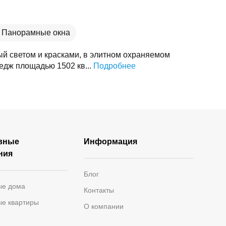
Панорамные окна
й светом и красками, в элитном охраняемом
тедж площадью 1502 кв...
Подробнее
вные
Информация
ния
Блог
ые дома
Контакты
ые квартиры
О компании