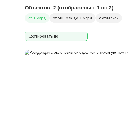
Объектов:
2
(отображены с 1 по 2)
от 1 млрд
от 500 млн до 1 млрд
с отделкой
Сортировать по:
Площади
Площади участка
Расстоянию от МКАД
Дате добавления
Цене