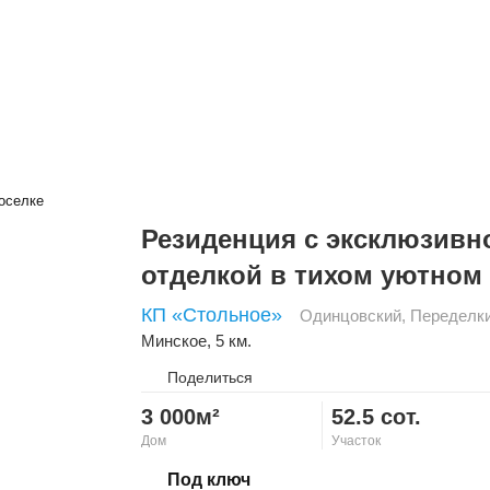
Резиденция с эксклюзивн
отделкой в тихом уютном
КП «Стольное»
Одинцовский
,
Переделк
Минское
, 5 км.
Поделиться
3 000м²
52.5 сот.
Дом
Участок
Скопировать ссылку
Под ключ