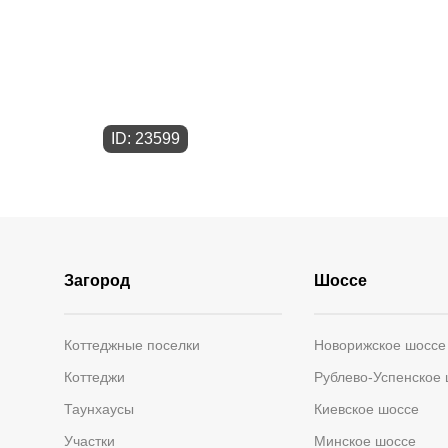
ID: 23599
Загород
Шоссе
Коттеджные поселки
Новорижское шоссе
Коттеджи
Рублево-Успенское
Таунхаусы
Киевское шоссе
Участки
Минское шоссе