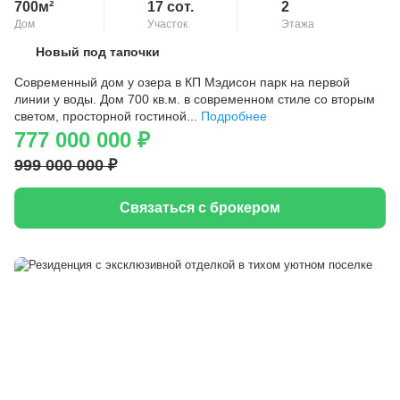
700м²
17 сот.
2
Дом
Участок
Этажа
Новый под тапочки
Скопировать ссылку
Современный дом у озера в КП Мэдисон парк на первой
линии у воды. Дом 700 кв.м. в современном стиле со вторым
светом, просторной гостиной...
Подробнее
777 000 000
₽
999 000 000
₽
Связаться с брокером