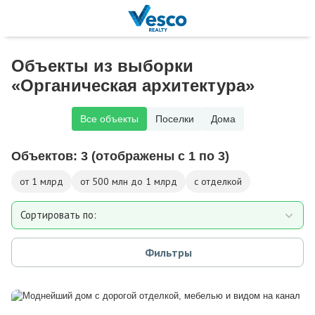
Объекты из выборки
«Органическая архитектура»
Все объекты
Поселки
Дома
Объектов:
3
(отображены с 1 по 3)
от 1 млрд
от 500 млн до 1 млрд
с отделкой
Сортировать по:
Площади
Фильтры
Площади участка
Расстоянию от МКАД
Дате добавления