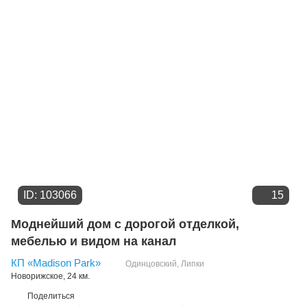
Цене
ID: 103066
15
Моднейший дом с дорогой отделкой,
мебелью и видом на канал
КП «Madison Park»
Одинцовский
,
Липки
Новорижское
, 24 км.
Поделиться