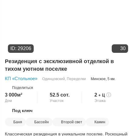
ID: 29206
30
Резиденция с эксклюзивной отделкой в
тихом уютном поселке
КП «Стольное»
Одинцовский
,
Переделки
Минское
, 5 км.
Поделиться
3 000м²
52.5 сот.
2
ⓘ
+ Ц
Дом
Участок
Этажа
Под ключ
Скопировать ссылку
Баня
Бассейн
Второй свет
Камин
Классическая резиденция в уникальном поселке. Роскошный