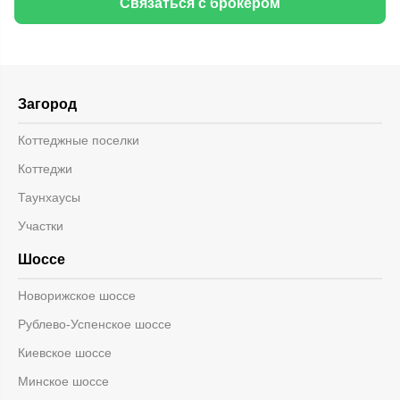
Связаться с брокером
Загород
Коттеджные поселки
Коттеджи
Таунхаусы
Участки
Шоссе
Новорижское шоссе
Рублево-Успенское шоссе
Киевское шоссе
Минское шоссе