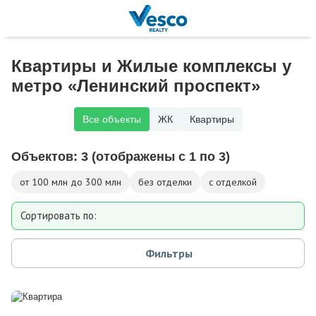
Квартиры и Жилые комплексы у
метро «Ленинский проспект»
Все объекты
ЖК
Квартиры
Объектов:
3
(отображены с 1 по 3)
от 100 млн до 300 млн
без отделки
с отделкой
Сортировать по:
Площади
Фильтры
Дате добавления
Цене