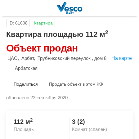
ID: 61608
Квартира
2
Квартира площадью 112 м
Объект продан
ЦАО
,
Арбат
,
Трубниковский переулок
, дом 8
На карте
Арбатская
Поделиться
Продать объект в этом ЖК
обновлено 23 сентября 2020
Скопировать ссылку
2
112 м
3 (2)
Площадь
Комнат (спален)