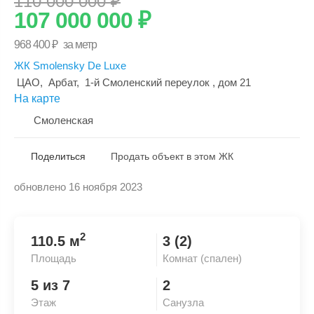
110 000 000
₽
107 000 000
₽
968 400
₽
за метр
ЖК Smolensky De Luxe
ЦАО
,
Арбат
,
1-й Смоленский переулок
, дом 21
На карте
Смоленская
Поделиться
Продать объект в этом ЖК
обновлено 16 ноября 2023
Скопировать ссылку
2
110.5 м
3 (2)
Площадь
Комнат (спален)
5 из 7
2
Этаж
Санузла