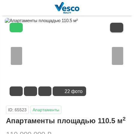
В
ИЗБРАННОЕ
22 фото
ID: 65523
Апартаменты
2
Апартаменты площадью 110.5 м