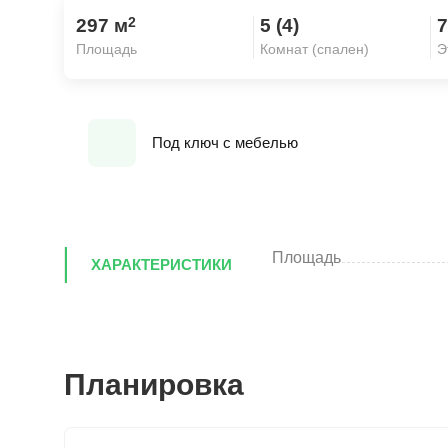
2
297 м
5 (4)
7
Площадь
Комнат (спален)
Э
Под ключ с мебелью
Площадь
ХАРАКТЕРИСТИКИ
Планировка