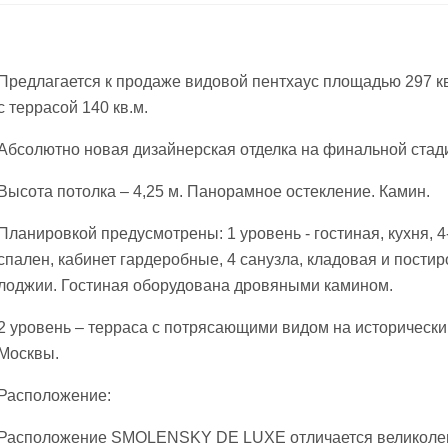
Предлагается к продаже видовой пентхаус площадью 297 кв.
с террасой 140 кв.м.
Абсолютно новая дизайнерская отделка на финальной стад
Высота потолка – 4,25 м. Панорамное остекление. Камин.
Планировкой предусмотрены: 1 уровень - гостиная, кухня, 4
спален, кабинет гардеробные, 4 санузла, кладовая и постир
лоджии. Гостиная оборудована дровяными камином.
2 уровень – терраса с потрясающими видом на исторически
Москвы.
Расположение:
Расположение SMOLENSKY DE LUXE отличается великоле