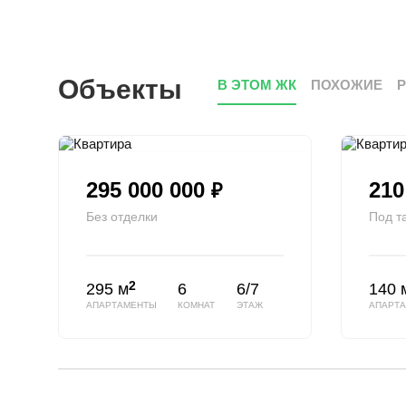
Объекты
В ЭТОМ ЖК
ПОХОЖИЕ
295 000 000
210
₽
Без отделки
Под т
2
295 м
6
6/7
140 
АПАРТАМЕНТЫ
КОМНАТ
ЭТАЖ
АПАРТ