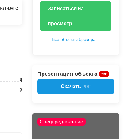
ключ с
Записаться на
просмотр
Все объекты брокера
Презентация объекта
PDF
4
Скачать
PDF
2
Спецпредложение