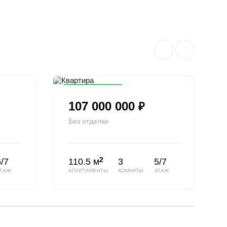
Снижена цена
107 000 000
₽
Без отделки
2
/7
110.5 м
3
5/7
ТАЖ
АПАРТАМЕНТЫ
КОМНАТЫ
ЭТАЖ