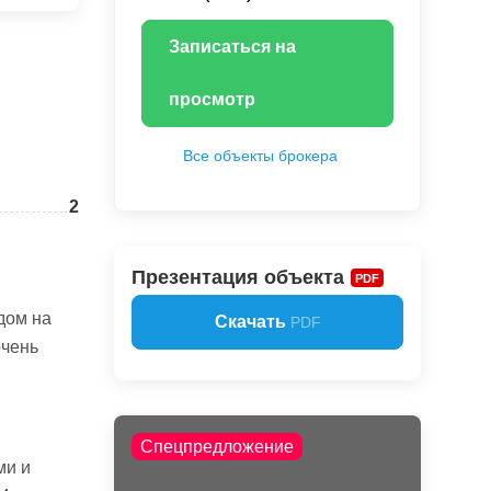
Записаться на
просмотр
Все объекты брокера
2
Презентация объекта
PDF
дом на
Скачать
PDF
очень
Спецпредложение
ми и