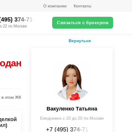
О компании
Контакты
(495) 374-71-XX
Связаться с брокером
о 22 по Москве
Вернуться
родан
 в этом ЖК
Вакуленко Татьяна
Ежедневно с 10 до 20 по Москве
делкой
ил)
+7 (495) 374-71-XX