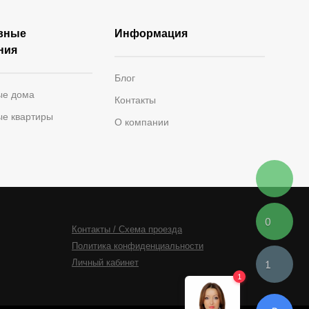
вные
Информация
ния
Блог
ые дома
Контакты
ые квартиры
О компании
0
Контакты / Схема проезда
Политика конфиденциальности
Личный кабинет
1