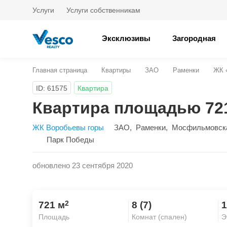
Услуги
Услуги собственникам
Эксклюзивы
Загородная
Главная страница
Квартиры
ЗАО
Раменки
ЖК 
ID: 61575
Квартира
Квартира площадью 72
ЖК Воробьевы горы
ЗАО
,
Раменки
,
Мосфильмовск
Парк Победы
обновлено 23 сентября 2020
2
721 м
8 (7)
1
Площадь
Комнат (спален)
Э