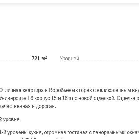
2
721 м
Уровней
Отличная квартира в Воробьевых горах с великолепным ви
Университет! 6 корпус 15 и 16 эт с новой отделкой. Отделка 
качественная и дорогая.
2 уровня.
1-й уровень: кухня, огромная гостиная с панорамными окна