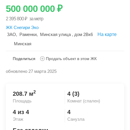
500 000 000
₽
2 395 800
₽
за метр
ЖК Снегири Эко
ЗАО
,
Раменки
,
Минская улица
, дом 2Вк6
На карте
Минская
Поделиться
Продать объект в этом ЖК
обновлено 27 марта 2025
Скопировать ссылку
2
208.7 м
4 (3)
Площадь
Комнат (спален)
4 из 4
4
Этаж
Санузла