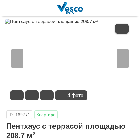
В
ИЗБРАННОЕ
4 фото
ID: 169771
Квартира
Пентхаус с террасой площадью
2
208.7 м