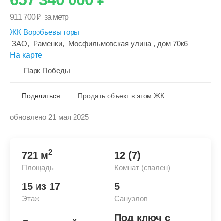
911 700
₽
за метр
ЖК Воробьевы горы
ЗАО
,
Раменки
,
Мосфильмовская улица
, дом 70к6
На карте
Парк Победы
Поделиться
Продать объект в этом ЖК
обновлено 21 мая 2025
Скопировать ссылку
2
721 м
12 (7)
Площадь
Комнат (спален)
15 из 17
5
Этаж
Санузлов
Под ключ с