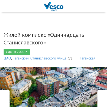
Жилой комплекс «Одиннадцать
Станиславского»
Сдан в 2009 г.
ЦАО
,
Таганский
,
Станиславского улица
, 11
Таганская