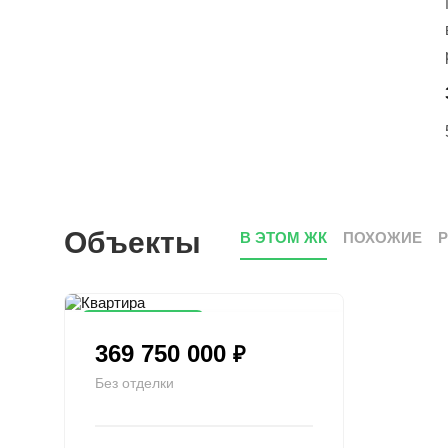
Объекты
В ЭТОМ ЖК
ПОХОЖИЕ
Снижена цена
369 750 000
₽
Без отделки