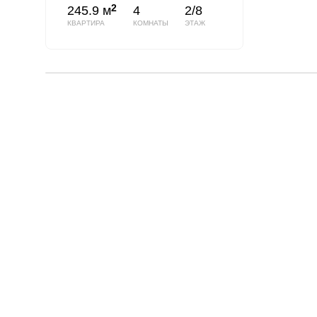
2
245.9 м
4
2/8
КВАРТИРА
КОМНАТЫ
ЭТАЖ