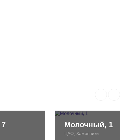
 7
Молочный, 1
ЦАО, Хамовники