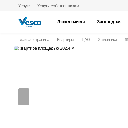
Услуги
Услуги собственникам
Эксклюзивы
Загородная
Главная страница
Квартиры
ЦАО
Хамовники
Ж