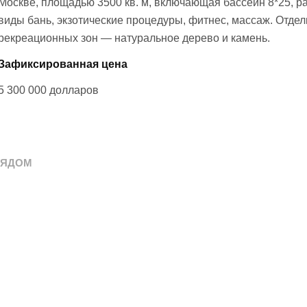
Москве, площадью 3500 кв. м, включающая бассейн 8*25, р
виды бань, экзотические процедуры, фитнес, массаж. Отдел
рекреационных зон — натуральное дерево и камень.
Зафиксированная цена
5 300 000
долларов
РЯДОМ