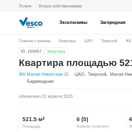
Услуги
Услуги собственникам
Эксклюзивы
Загородная
Главная страница
Квартиры
ЦАО
Тверской
ЖК 
ID: 169457
Квартира
Квартира площадью 521
ЖК Малая Никитская 15
ЦАО
,
Тверской
,
Малая Ник
Баррикадная
обновлено 22 апреля 2025
2
521.5 м
6 (5)
4
Площадь
Комнат (спален)
Э