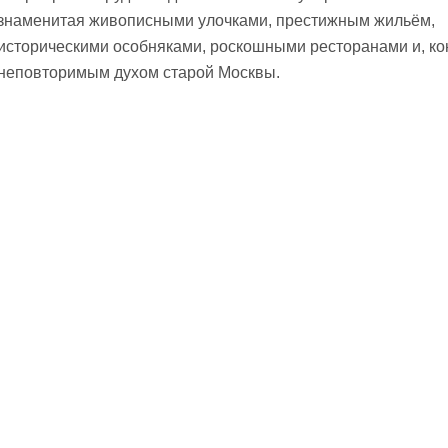
знаменитая живописными улочками, престижным жильём,
историческими особняками, роскошными ресторанами и, ко
неповторимым духом старой Москвы.