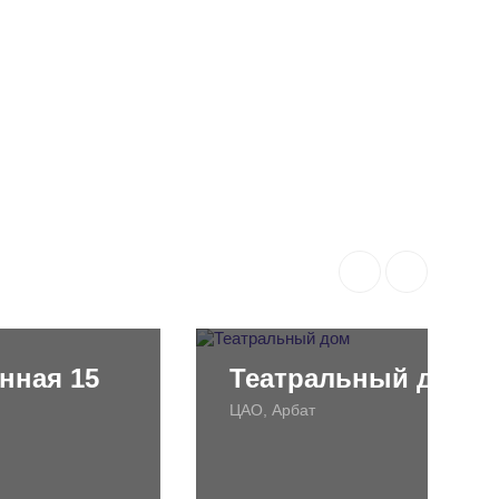
нная 15
Театральный дом
ЦАО, Арбат