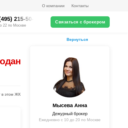
О компании
Контакты
(495) 215-50-XX
Связаться с брокером
о 22 по Москве
Вернуться
родан
 в этом ЖК
Мысева Анна
Дежурный брокер
Ежедневно с 10 до 20 по Москве