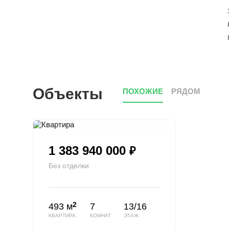
Объекты
ПОХОЖИЕ
РЯДОМ
1 383 940 000
₽
Без отделки
2
493 м
7
13/16
КВАРТИРА
КОМНАТ
ЭТАЖ