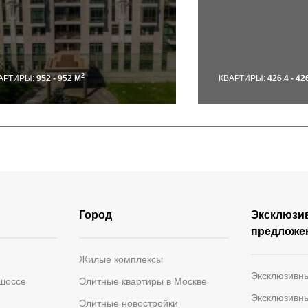
2
АРТИРЫ:
952 - 952 М
КВАРТИРЫ:
426.4 - 42
Город
Эксклюзи
предложе
Жилые комплексы
Эксклюзивн
 шоссе
Элитные квартиры в Москве
Эксклюзивн
Элитные новостройки