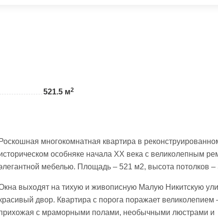
2
521.5 м
Роскошная многокомнатная квартира в реконструированно
историческом особняке начала ХХ века с великолепным ре
элегантной мебелью. Площадь – 521 м2, высота потолков – 
Окна выходят на тихую и живописную Малую Никитскую ули
красивый двор. Квартира с порога поражает великолепием 
прихожая с мраморными полами, необычными люстрами и