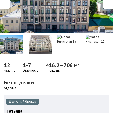
12
1-7
416.2—706 м
2
квартир
Этажность
площадь
Без отделки
отделка
Дежурный брокер
Татьяна