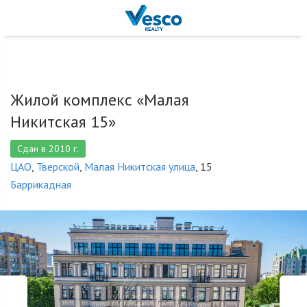
Жилой комплекс «Малая
Никитская 15»
Сдан в 2010 г.
ЦАО
,
Тверской
,
Малая Никитская улица
, 15
Баррикадная