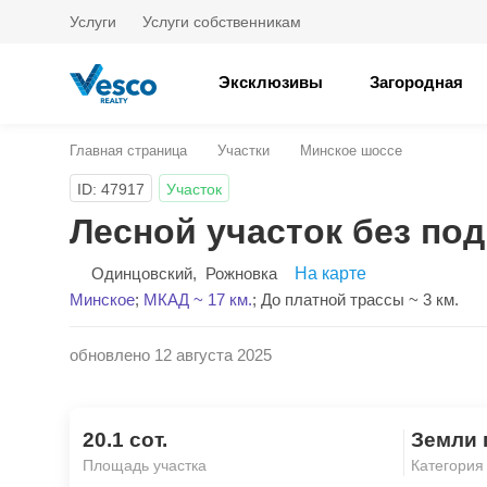
Услуги
Услуги собственникам
Эксклюзивы
Загородная
Главная страница
Участки
Минское шоссе
ID: 47917
Участок
Лесной участок без по
Одинцовский
,
Рожновка
На карте
Минское
;
МКАД ~ 17 км.
;
До платной трассы ~ 3 км.
обновлено 12 августа 2025
20.1 сот.
Земли 
Площадь участка
Категория