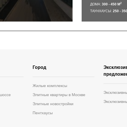
2
ДОМА:
300 - 450 М
ТАУНХАУСЫ:
250 - 35
Город
Эксклюзи
предложе
Жилые комплексы
Эксклюзивн
 шоссе
Элитные квартиры в Москве
Эксклюзивн
Элитные новостройки
Пентхаусы