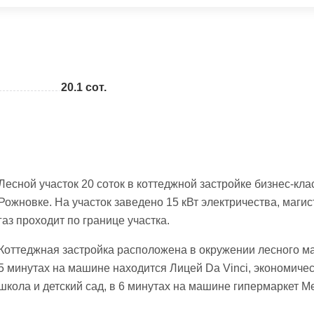
20.1 сот.
Лесной участок 20 соток в коттеджной застройке бизнес-кла
Рожновке. На участок заведено 15 кВт электричества, маги
газ проходит по границе участка.
Коттеджная застройка расположена в окружении лесного ма
5 минутах на машине находится Лицей Da Vinci, экономиче
школа и детский сад, в 6 минутах на машине гипермаркет Me