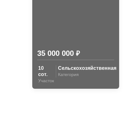
35 000 000
₽
10
Сельскохозяйственная
сот.
Категория
Участок