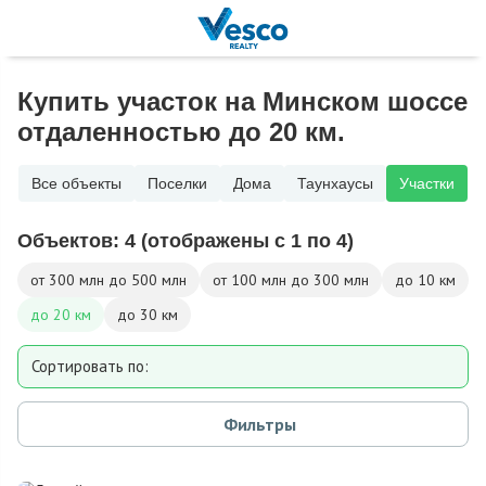
Купить участок на Минском шоссе
отдаленностью до 20 км.
Все объекты
Поселки
Дома
Таунхаусы
Участки
Объектов:
4
(отображены с 1 по 4)
от 300 млн до 500 млн
от 100 млн до 300 млн
до 10 км
до 20 км
до 30 км
Сортировать по:
Площади участка
Фильтры
Расстоянию от МКАД
Дате добавления