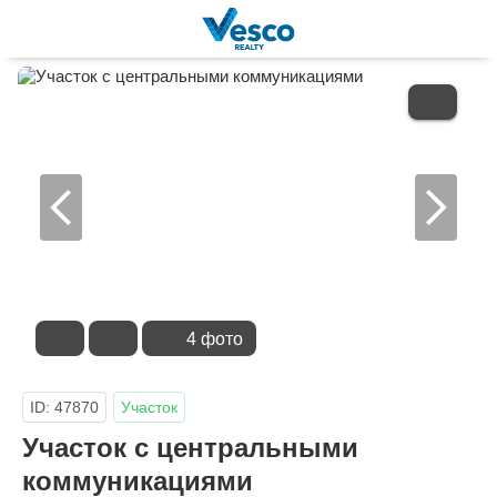
В
ИЗБРАННОЕ
4 фото
ID: 47870
Участок
Участок с центральными
коммуникациями