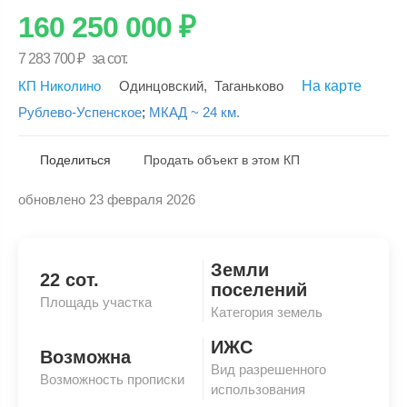
160 250 000
₽
7 283 700
₽
за сот.
КП Николино
Одинцовский
,
Таганьково
На карте
Рублево-Успенское
;
МКАД ~ 24 км.
Поделиться
Продать объект в этом КП
обновлено 23 февраля 2026
Скопировать ссылку
Земли
22 сот.
поселений
Площадь участка
Категория земель
ИЖС
Возможна
Вид разрешенного
Возможность прописки
использования