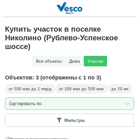
Купить участок в поселке
Николино (Рублево-Успенское
шоссе)
Все объекты
Дома
Участки
Объектов:
3
(отображены с 1 по 3)
от 500 млн до 1 млрд
от 100 млн до 300 млн
до 30 км
Сортировать по:
Площади участка
Фильтры
Расстоянию от МКАД
Дате добавления