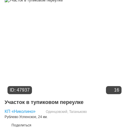
Цене
ID: 47937
16
Участок в тупиковом переулке
КП «Николино»
Одинцовский
,
Таганьково
Рублево-Успенское
, 24 км.
Поделиться