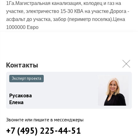
1Га.Магистральная канализация, колодец и газ на
участке, электричество 15-30 КВА на участке.Дорога -
асфальт до участка, забор (периметр поселка).Цена
1000000 Евро
Охраняемый поселок
КП Ореховая бухта
.
Эксперт проекта
Русакова
Елена
Звоните или пишите в мессенджеры
+7 (495) 225-44-51
Русакова Елена