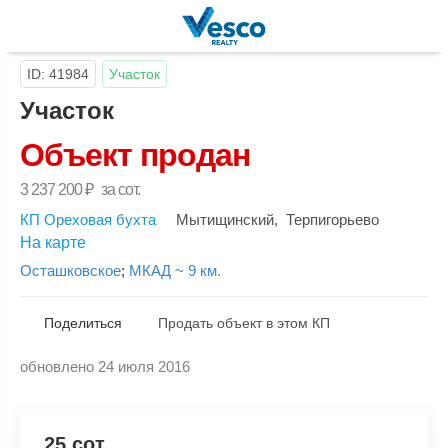
ID: 41984
Участок
Участок
Объект продан
3 237 200
₽
за сот.
КП Ореховая бухта
Мытищинский
,
Терпигорьево
На карте
Осташковское
;
МКАД ~ 9 км.
Поделиться
Продать объект в этом КП
обновлено 24 июля 2016
Скопировать ссылку
25 сот.