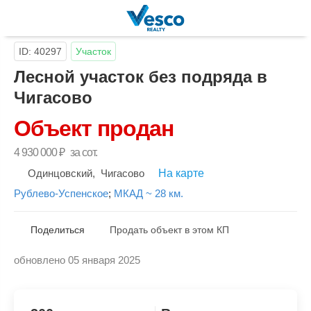
ID: 40297
Участок
Лесной участок без подряда в
Чигасово
Объект продан
4 930 000
₽
за сот.
Одинцовский
,
Чигасово
На карте
Рублево-Успенское
;
МКАД ~ 28 км.
Поделиться
Продать объект в этом КП
обновлено 05 января 2025
Скопировать ссылку