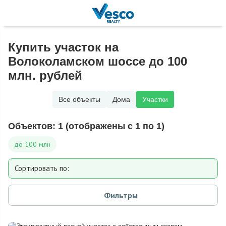
Купить участок на
Волоколамском шоссе до 100
млн. рублей
Все объекты
Дома
Участки
Объектов:
1
(отображены с 1 по 1)
до 100 млн
Сортировать по:
Площади участка
Фильтры
Расстоянию от МКАД
Дате добавления