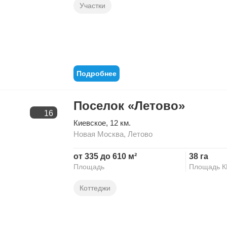
Участки
Подробнее
Поселок «Летово»
16
Киевское
, 12 км.
Новая Москва
,
Летово
от 335 до 610 м²
38 га
Площадь
Площадь 
Коттеджи