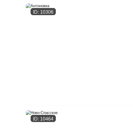
ID: 10306
ID: 10464