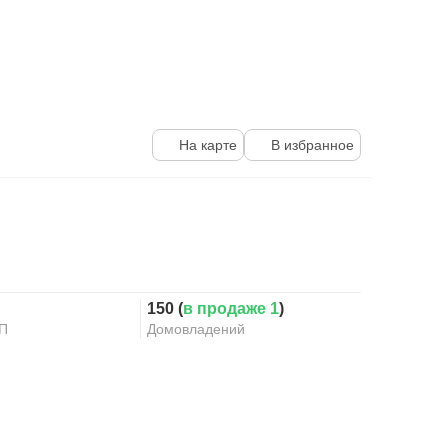
На карте
В избранное
150 (
в продаже 1
)
КП
Домовладений