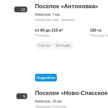
Поселок «Антоновка»
16
Киевское
, 7 км.
Новая Москва
,
Зименки
от 80 до 210 м²
150 га
Площадь
Площадь 
Участки
Коттеджи
Подробнее
Поселок «Ново-Спасское
9
Киевское
, 20 км.
Троицкий
,
Птичное