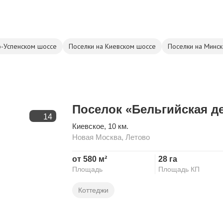
о-Успенском шоссе
Поселки на Киевском шоссе
Поселки на Минс
Поселок «Бельгийская д
14
Киевское
, 10 км.
Новая Москва
,
Летово
от 580 м²
28 га
Площадь
Площадь КП
Коттеджи