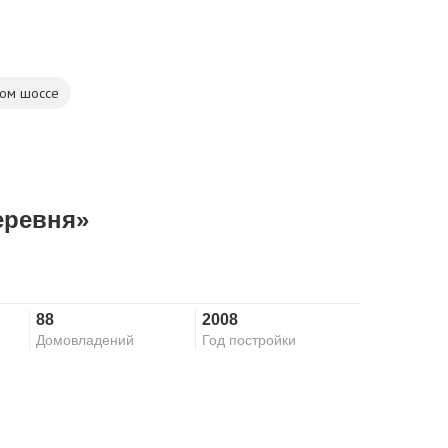
ком шоссе
еревня»
88
2008
Домовладений
Год постройки