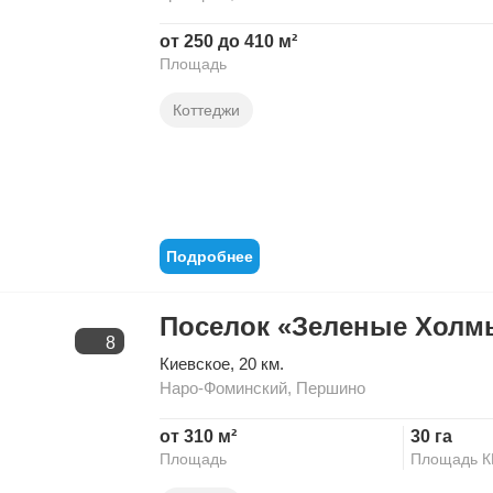
от 250 до 410 м²
Площадь
Коттеджи
Подробнее
Поселок «Зеленые Холм
8
Киевское
, 20 км.
Наро-Фоминский
,
Першино
от 310 м²
30 га
Площадь
Площадь 