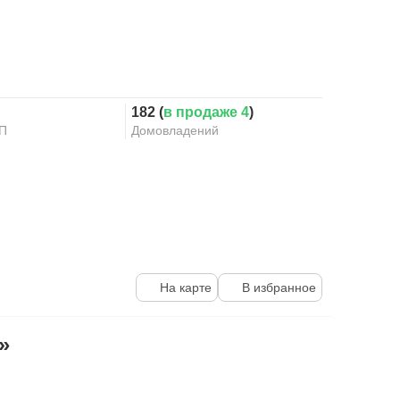
182 (
в продаже 4
)
КП
Домовладений
На карте
В избранное
»