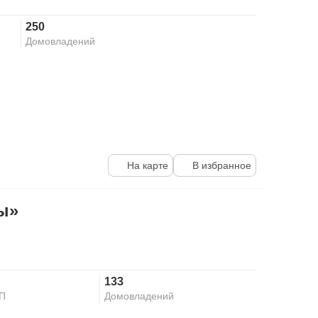
250
Домовладений
На карте
В избранное
ы»
133
КП
Домовладений