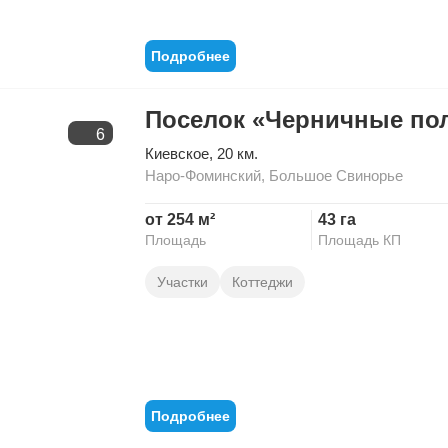
Подробнее
Поселок «Черничные по
6
Киевское
, 20 км.
Наро-Фоминский
,
Большое Свинорье
от 254 м²
43 га
Площадь
Площадь КП
Участки
Коттеджи
Подробнее