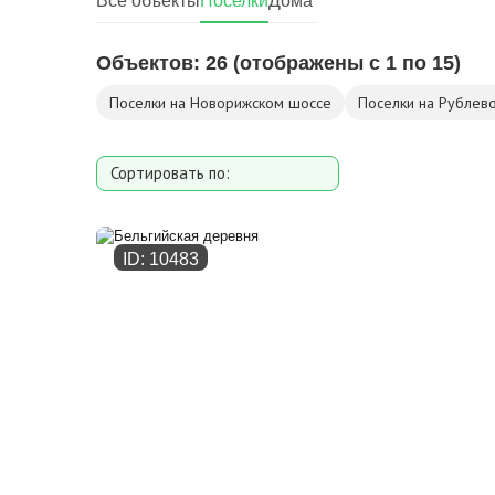
Все объекты
Поселки
Дома
Объектов:
26
(отображены с 1 по 15)
Поселки на Новорижском шоссе
Поселки на Рублев
Сортировать по:
Расстоянию от МКАД
Дате добавления
ID: 10483