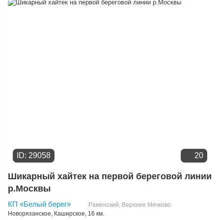
Дате добавления
Цене
ID: 29058
20
Шикарный хайтек на первой береговой линии
р.Москвы
КП «Белый берег»
Раменский
,
Верхнее Мячково
Новорязанское
,
Каширское
, 16 км.