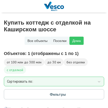
Купить коттедж с отделкой на
Каширском шоссе
Все объекты
Поселки
Дома
Объектов:
1
(отображены с 1 по 1)
от 100 млн до 300 млн
до 30 км
без отделки
с отделкой
Сортировать по:
Площади
Фильтры
Площади участка
Расстоянию от МКАД