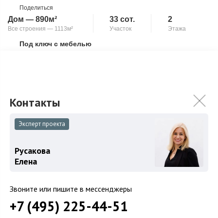
Поделиться
Дом — 890м²
33 сот.
2
Все строения — 1113м²
Участок
Этажа
Под ключ с мебелью
Скопировать ссылку
Бассейн
Второй свет
Камин
Панорамные окна
Шикарный коттедж в современном стиле площадью 890 кв.м.
Расположен на участке 33 сотки на первой линии от
р.Москвы!!! На земельном уча...
Подробнее
Эксперт проекта
199 000 000
₽
Русакова
Связаться с брокером
Елена
Звоните или пишите в мессенджеры
+7 (495) 225-44-51
Загород