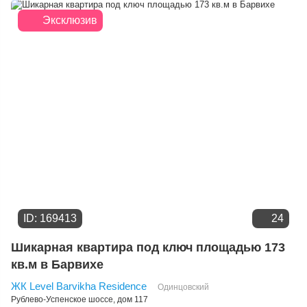
Эксклюзив
ID: 169413
24
Шикарная квартира под ключ площадью 173
кв.м в Барвихе
ЖК Level Barvikha Residence
Одинцовский
Рублево-Успенское шоссе
, дом 117