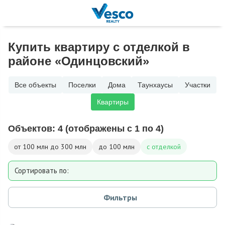
Купить квартиру с отделкой в
районе «Одинцовский»
Все объекты
Поселки
Дома
Таунхаусы
Участки
Квартиры
Объектов:
4
(отображены с 1 по 4)
от 100 млн до 300 млн
до 100 млн
с отделкой
Сортировать по:
Площади
Фильтры
Дате добавления
Цене