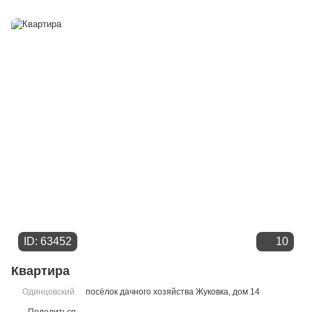
Цене
ID: 63452
10
Квартира
Одинцовский
посёлок дачного хозяйства Жуковка
, дом 14
Поделиться