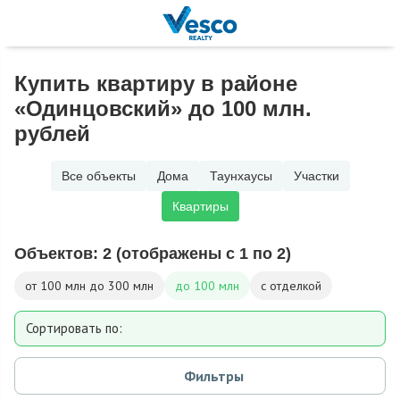
Купить квартиру в районе
«Одинцовский» до 100 млн.
рублей
Все объекты
Дома
Таунхаусы
Участки
Квартиры
Объектов:
2
(отображены с 1 по 2)
от 100 млн до 300 млн
до 100 млн
с отделкой
Сортировать по:
Площади
Фильтры
Дате добавления