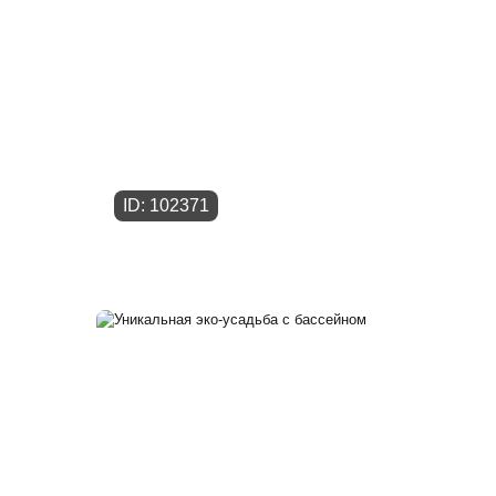
ID: 102371