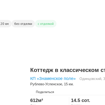
 20 км
без отделки
с отделкой
Коттедж в классическом с
КП «Знаменское поле»
Одинцовский
,
Рублево-Успенское
, 15 км.
Поделиться
612м²
14.5 сот.