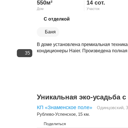
550м²
14 сот.
Дом
Участок
Скопировать ссылку
С отделкой
Баня
В доме установлена премиальная техника
кондиционеры Haier. Произведена полная 
35
Уникальная эко-усадьба с
КП «Знаменское поле»
Одинцовский
,
Рублево-Успенское
, 15 км.
Поделиться