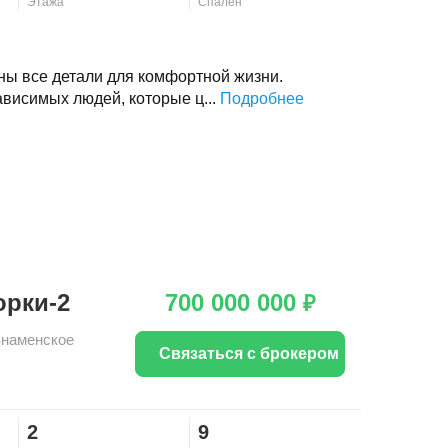
Этажа
Спален
ны все детали для комфортной жизни.
ависимых людей, которые ц...
Подробнее
орки-2
700 000 000
₽
Знаменское
Связаться с брокером
2
9