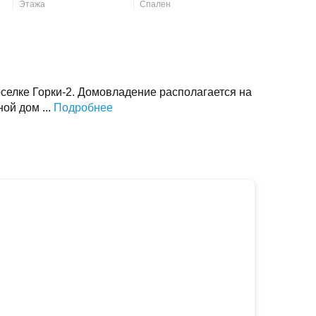
Этажа
Спален
селке Горки-2. Домовладение располагается на
ной дом ...
Подробнее