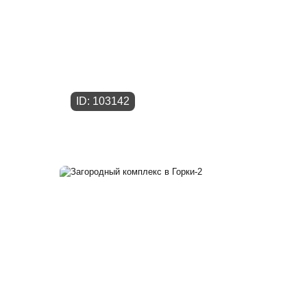
ID: 103142