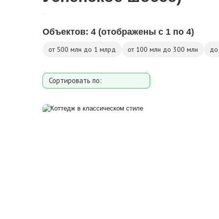
Объектов:
4
(отображены с 1 по 4)
от 500 млн до 1 млрд
от 100 млн до 300 млн
до
Сортировать по:
Площади
Площади участка
Расстоянию от МКАД
Дате добавления
Цене