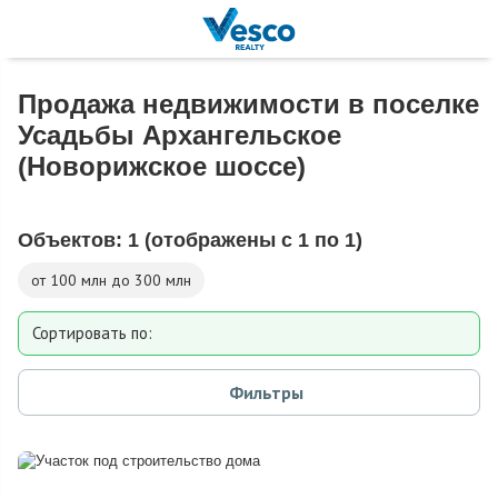
Продажа недвижимости в поселке
Усадьбы Архангельское
(Новорижское шоссе)
Объектов:
1
(отображены с 1 по 1)
от 100 млн до 300 млн
Сортировать по:
Площади
Фильтры
Площади участка
Расстоянию от МКАД
Дате добавления