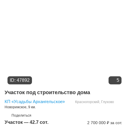
Цене
ID: 47892
5
Участок под строительство дома
КП «Усадьбы Архангельское»
Красногорский
,
Глухово
Новорижское
, 9 км.
Поделиться
Участок — 42.7 сот.
2 700 000
₽
за сот.