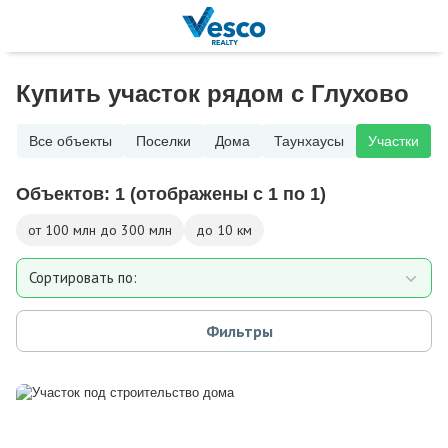
Купить участок рядом с Глухово
Все объекты
Поселки
Дома
Таунхаусы
Участки
Объектов:
1
(отображены с 1 по 1)
от 100 млн до 300 млн
до 10 км
Сортировать по:
Площади участка
Фильтры
Расстоянию от МКАД
Дате добавления
Цене