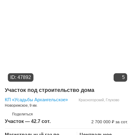
ID: 47892
5
Участок под строительство дома
КП «Усадьбы Архангельское»
Красногорский
,
Глухово
Новорижское
, 9 км.
Поделиться
Участок — 42.7 сот.
2 700 000
₽
за сот.
Магистральный газ по
Центральное