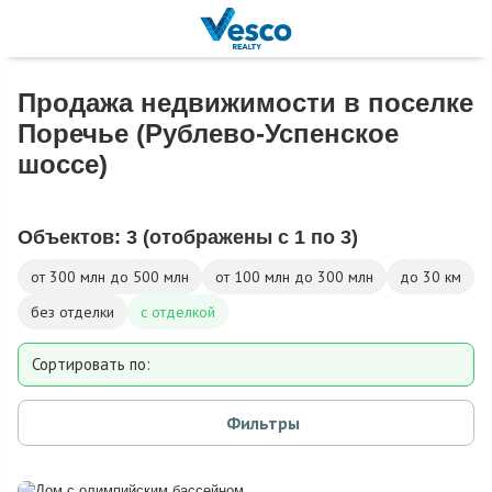
Продажа недвижимости в поселке
Поречье (Рублево-Успенское
шоссе)
Объектов:
3
(отображены с 1 по 3)
от 300 млн до 500 млн
от 100 млн до 300 млн
до 30 км
без отделки
с отделкой
Сортировать по:
Площади
Фильтры
Площади участка
Расстоянию от МКАД