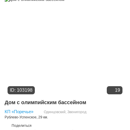
Дате добавления
Цене
ID: 103198
19
Дом с олимпийским бассейном
КП «Поречье»
Одинцовский
,
Звенигород
Рублево-Успенское
, 29 км.
Поделиться