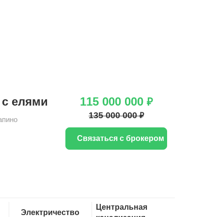
 с елями
115 000 000
₽
135 000 000
₽
апино
Связаться с брокером
Центральная
Электричество