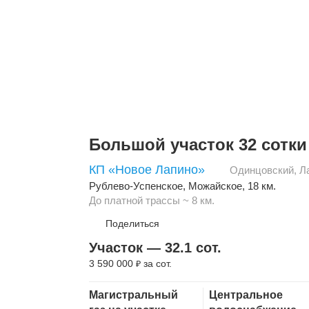
Большой участок 32 сотки
КП «Новое Лапино»
Одинцовский
,
Л
Рублево-Успенское
,
Можайское
, 18 км.
До платной трассы ~ 8 км.
Поделиться
Участок — 32.1 сот.
3 590 000
за сот.
₽
Скопировать ссылку
Магистральный
Центральное