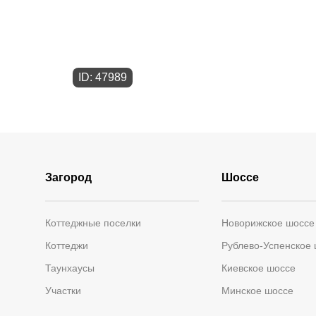
ID: 47989
Загород
Шоссе
Коттеджные поселки
Новорижское шоссе
Коттеджи
Рублево-Успенское
Таунхаусы
Киевское шоссе
Участки
Минское шоссе