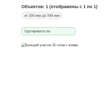
Объектов:
1
(отображены с 1 по 1)
от 100 млн до 300 млн
Сортировать по:
Площади участка
Расстоянию от МКАД
Дате добавления
Цене