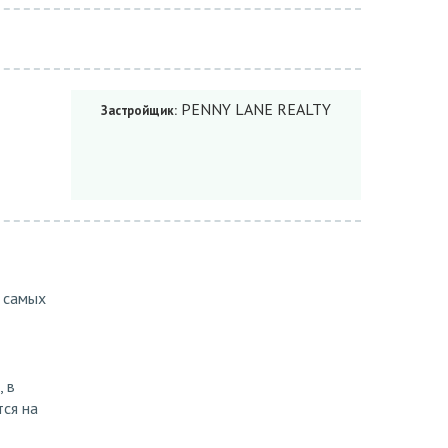
PENNY LANE REALTY
Застройщик:
 самых
 в
тся на