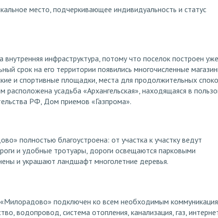
кальное место, подчеркивающее индивидуальность и статус
а внутренняя инфраструктура, потому что поселок построен уже
ный срок на его территории появились многочисленные магазин
ские и спортивные площадки, места для продолжительных спок
ом расположена усадьба «Архангельская», находящаяся в польз
ельства РФ, Дом приемов «Газпрома».
во» полностью благоустроена: от участка к участку ведут
роги и удобные тротуары, дороги освещаются парковыми
нены и украшают ландшафт многолетние деревья.
«Милорадово» подключен ко всем необходимым коммуникация
тво, водопровод, система отопления, канализация, газ, интернет