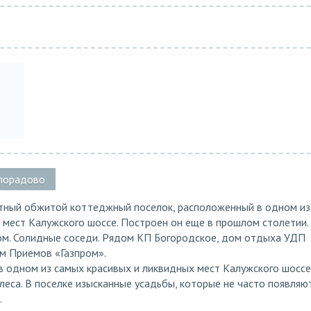
илорадово
тный обжитой коттеджный поселок, расположенный в одном из
 мест Калужского шоссе. Построен он еще в прошлом столетии.
ом. Солидные соседи. Рядом КП Богородское, дом отдыха УДП
м Приемов «Газпром».
 одном из самых красивых и ликвидных мест Калужского шоссе,
леса. В поселке изысканные усадьбы, которые не часто появляю
.