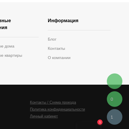
вные
Информация
ния
Блог
ые дома
Контакты
ые квартиры
О компании
0
Контакты / Схема проезда
Политика конфиденциальности
Личный кабинет
1