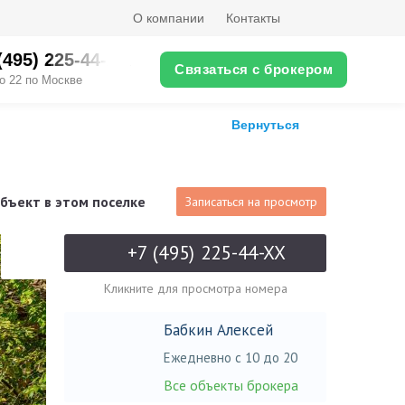
О компании
Контакты
(495) 225-44-XX
Связаться с брокером
о 22 по Москве
Вернуться
бъект в этом поселке
Записаться на просмотр
+7 (495) 225-44-XX
Кликните для просмотра номера
Бабкин Алексей
Ежедневно с 10 до 20
Все объекты брокера