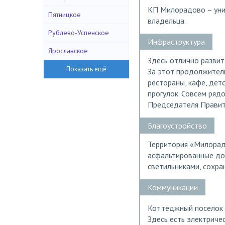
КП Милорадово – уни
Пятницкое
владельца.
Рублево-Успенское
Инфраструктура
Ярославское
Здесь отлично развит
За этот продолжитель
рестораны, кафе, дет
прогулок. Совсем ряд
Председателя Правит
Благоустройство
Территория «Милорадо
асфальтированные до
светильниками, сохра
Коммуникации
Коттеджный поселок 
Здесь есть электричес