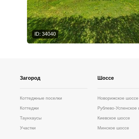
ID: 34040
Загород
Шоссе
Коттеджные поселки
Новорижское шоссе
Коттеджи
Рублево-Успенское
Таунхаусы
Киевское шоссе
Участки
Минское шоссе