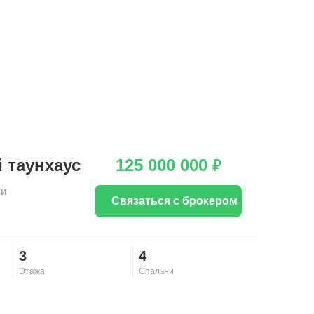
 таунхаус
125 000 000
₽
ки
Связаться с брокером
3
4
Этажа
Спальни