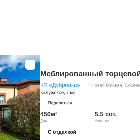
Меблированный торцевой
КП «Дубровка»
Новая Москва
,
Сосен
Калужское
, 7 км.
Поделиться
450м²
5.5 сот.
Дом
Участок
Скопировать ссылку
С отделкой