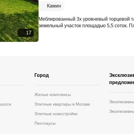
Камин
Меблированный 3х уровневый торцевой та
земельный участок площадью 5,5 соток. Пло
17
Город
Эксклюзи
предложе
Жилые комплексы
Эксклюзивн
 шоссе
Элитные квартиры в Москве
Эксклюзивн
Элитные новостройки
Пентхаусы