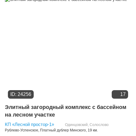
Дате добавления
Цене
ID: 24256
17
Элитный загородный комплекс с бассейном
на лесном участке
КП «Лесной простор-1»
Одинцовский
,
Солослово
Рублево-Успенское
,
Платный дублер Минского
, 19 км.