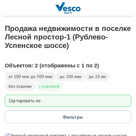
Продажа недвижимости в поселке
Лесной простор-1 (Рублево-
Успенское шоссе)
Объектов:
2
(отображены с 1 по 2)
от 100 млн до 300 млн
до 100 млн
до 20 км
без отделки
с отделкой
Сортировать по:
Площади
Фильтры
Площади участка
Расстоянию от МКАД